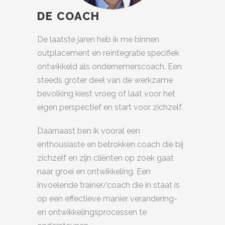
DE COACH
De laatste jaren heb ik me binnen
outplacement en reïntegratie specifiek
ontwikkeld als ondernemerscoach. Een
steeds groter deel van de werkzame
bevolking kiest vroeg of laat voor het
eigen perspectief en start voor zichzelf.
Daarnaast ben ik vooral een
enthousiaste en betrokken coach die bij
zichzelf en zijn cliënten op zoek gaat
naar groei en ontwikkeling. Een
invoelende trainer/coach die in staat is
op een effectieve manier verandering-
en ontwikkelingsprocessen te