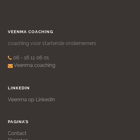
VEENMA COACHING
coaching voor startende ondernemers
06 - 16 11 06 01
Veenma coaching
LINKEDIN
Veenma op LinkedIn
PAGINA’S
Contact