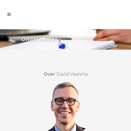
Ondernemer
Over
David Veenma