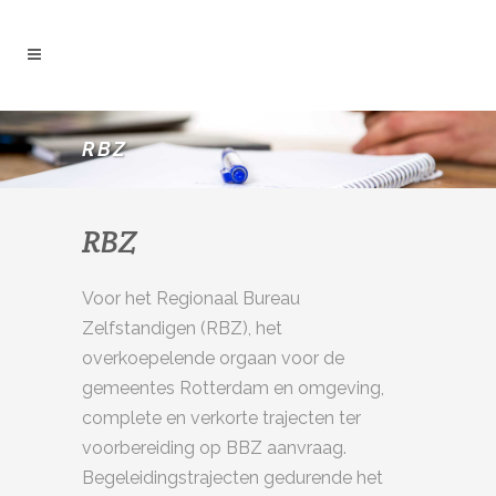
RBZ
RBZ
Voor het Regionaal Bureau
Zelfstandigen (RBZ), het
overkoepelende orgaan voor de
gemeentes Rotterdam en omgeving,
complete en verkorte trajecten ter
voorbereiding op BBZ aanvraag.
Begeleidingstrajecten gedurende het