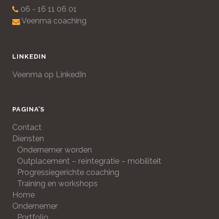
06 - 16 11 06 01
Veenma coaching
LINKEDIN
Veenma op LinkedIn
PAGINA’S
Contact
Diensten
Ondernemer worden
Outplacement – reïntegratie – mobiliteit
Progressiegerichte coaching
Training en workshops
Home
Ondernemer
Portfolio