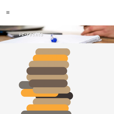
vc-rechts